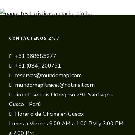
CONTÁCTENOS 24/7
+51 968685277
+51 (084) 200791
reservas@mundomapi.com
mundomapitravel@hotmail.com
Jiron Jose Luis Orbegoso 291 Santiago -
Cusco - Perú
Horario de Oficina en Cusco:
Lunes a Viernes 9:00 AM a 1:00 PM y 3:00 PM
a 7:00 PM