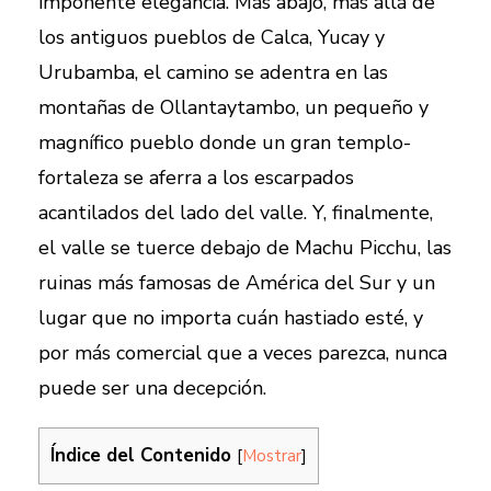
imponente elegancia. Más abajo, más allá de
los antiguos pueblos de Calca, Yucay y
Urubamba, el camino se adentra en las
montañas de Ollantaytambo, un pequeño y
magnífico pueblo donde un gran templo-
fortaleza se aferra a los escarpados
acantilados del lado del valle. Y, finalmente,
el valle se tuerce debajo de Machu Picchu, las
ruinas más famosas de América del Sur y un
lugar que no importa cuán hastiado esté, y
por más comercial que a veces parezca, nunca
puede ser una decepción.
Índice del Contenido
[
Mostrar
]