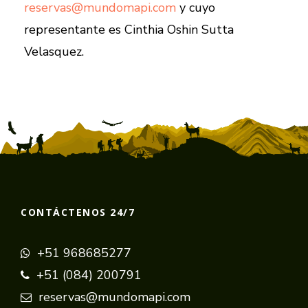
reservas@mundomapi.com
y cuyo
representante es Cinthia Oshin Sutta
Velasquez.
CONTÁCTENOS 24/7
+51 968685277
+51 (084) 200791
reservas@mundomapi.com