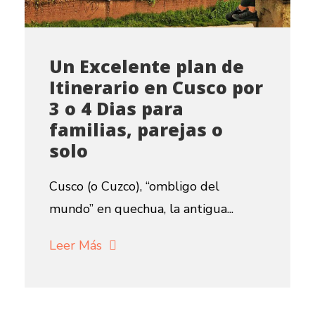
Un Excelente plan de
Itinerario en Cusco por
3 o 4 Dias para
familias, parejas o
solo
Cusco (o Cuzco), “ombligo del
mundo” en quechua, la antigua...
Leer Más