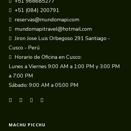
+51 968685277
+51 (084) 200791
reservas@mundomapi.com
mundomapitravel@hotmail.com
Jiron Jose Luis Orbegoso 291 Santiago -
Cusco - Perú
Horario de Oficina en Cusco:
Lunes a Viernes 9:00 AM a 1:00 PM y 3:00 PM
a 7:00 PM
Sábado: 9:00 AM a 05:00 PM
MACHU PICCHU