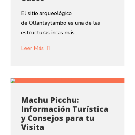
El sitio arqueológico
de Ollantaytambo es una de las
estructuras incas más...
Leer Más
Machu Picchu:
Información Turística
y Consejos para tu
Visita