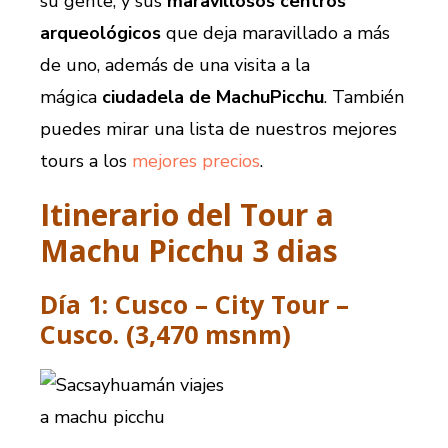
su gente, y sus
maravillosos centros
arqueológicos
que deja maravillado a más
de uno, además de una visita a la
mágica
ciudadela de MachuPicchu
. También
puedes mirar una lista de nuestros mejores
tours a los
mejores precios
.
Itinerario del Tour a
Machu Picchu 3 dias
Día 1: Cusco – City Tour –
Cusco. (3,470 msnm)