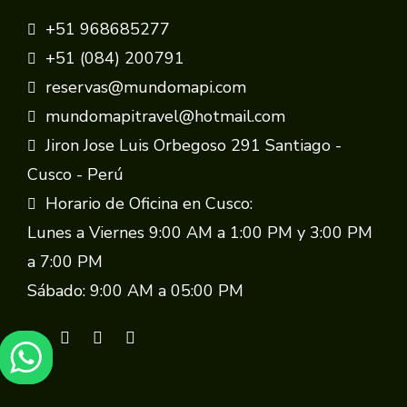
+51 968685277
+51 (084) 200791
reservas@mundomapi.com
mundomapitravel@hotmail.com
Jiron Jose Luis Orbegoso 291 Santiago -
Cusco - Perú
Horario de Oficina en Cusco:
Lunes a Viernes 9:00 AM a 1:00 PM y 3:00 PM
a 7:00 PM
Sábado: 9:00 AM a 05:00 PM