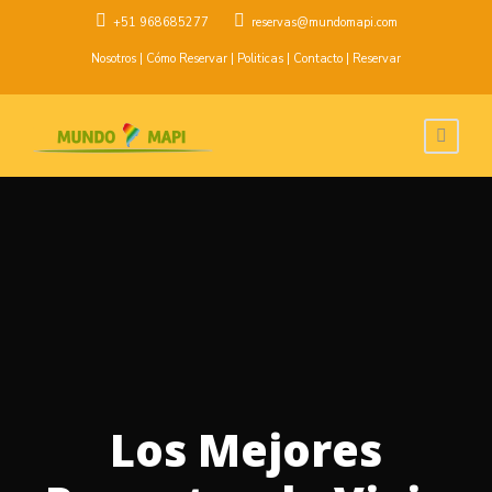
+51 968685277
reservas@mundomapi.com
Nosotros
|
Cómo Reservar
|
Politicas
|
Contacto
|
Reservar
Los Mejores