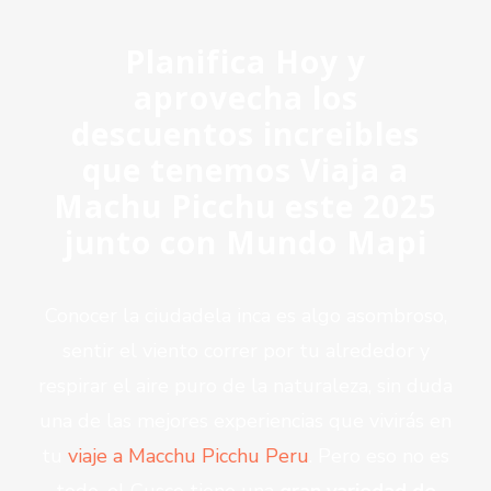
Planifica Hoy y
aprovecha los
descuentos increibles
que tenemos Viaja a
Machu Picchu este 2025
junto con Mundo Mapi
Conocer la ciudadela inca es algo asombroso,
sentir el viento correr por tu alrededor y
respirar el aire puro de la naturaleza, sin duda
una de las mejores experiencias que vivirás en
tu
viaje a Macchu Picchu Peru
. Pero eso no es