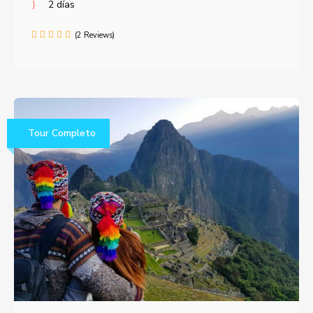
2 días
(2 Reviews)
Tour Completo