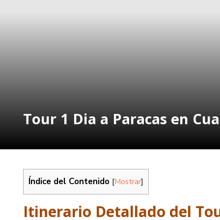
Tour 1 Dia a Paracas en Cu
Índice del Contenido
[
Mostrar
]
Itinerario Detallado del To