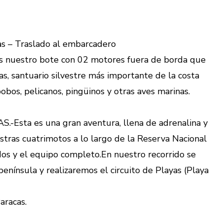
as – Traslado al embarcadero
os nuestro bote con 02 motores fuera de borda que
tas, santuario silvestre más importante de la costa
obos, pelicanos, pingüinos y otras aves marinas.
Esta es una gran aventura, llena de adrenalina y
estras cuatrimotos a lo largo de la Reserva Nacional
os y el equipo completo.En nuestro recorrido se
 península y realizaremos el circuito de Playas (Playa
aracas.