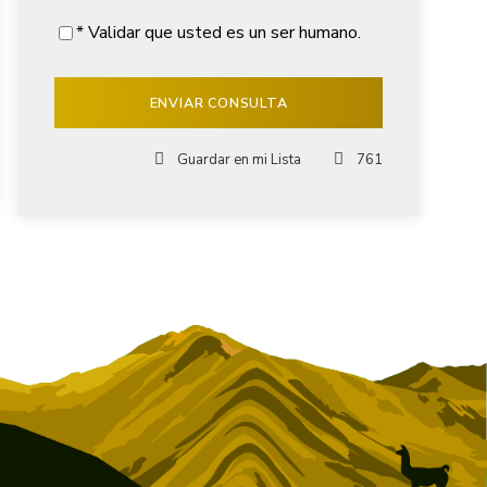
* Validar que usted es un ser humano.
Guardar en mi Lista
761