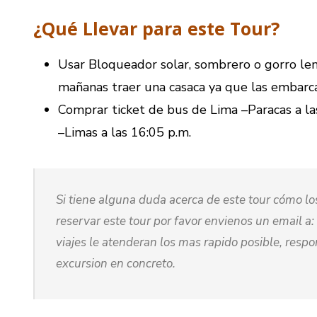
¿Qué Llevar para este Tour?
Usar Bloqueador solar, sombrero o gorro lent
mañanas traer una casaca ya que las embarca
Comprar ticket de bus de Lima –Paracas a las
–Limas a las 16:05 p.m.
Si tiene alguna duda acerca de este tour cómo los 
reservar este tour por favor envienos un email a:
viajes le atenderan los mas rapido posible, resp
excursion en concreto.