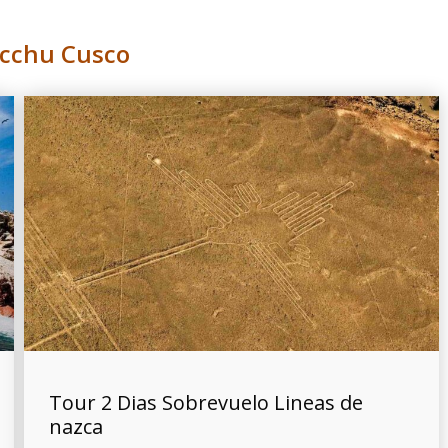
cchu Cusco
Tour 2 Dias Sobrevuelo Lineas de
nazca