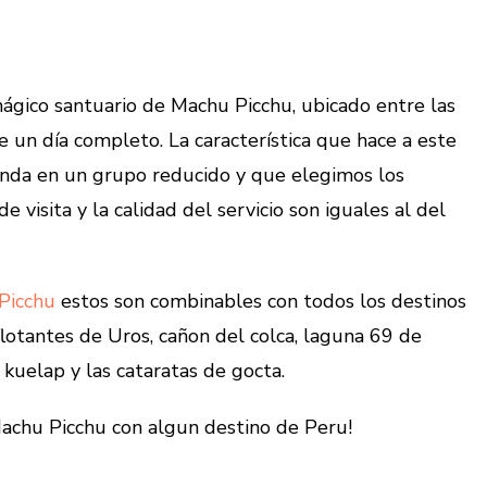
mágico santuario de Machu Picchu, ubicado entre las
e un día completo. La característica que hace a este
rinda en un grupo reducido y que elegimos los
 visita y la calidad del servicio son iguales al del
Picchu
estos son combinables con todos los destinos
 flotantes de Uros, cañon del colca, laguna 69 de
 kuelap y las cataratas de gocta.
chu Picchu con algun destino de Peru!