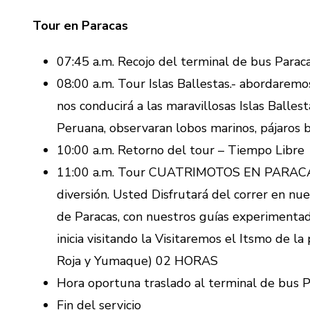
Tour en Paracas
07:45 a.m. Recojo del terminal de bus Parac
08:00 a.m. Tour Islas Ballestas.- abordarem
nos conducirá a las maravillosas Islas Balles
Peruana, observaran lobos marinos, pájaros b
10:00 a.m. Retorno del tour – Tiempo Libre
11:00 a.m. Tour CUATRIMOTOS EN PARACAS.-
diversión. Usted Disfrutará del correr en nu
de Paracas, con nuestros guías experimentad
inicia visitando la Visitaremos el Itsmo de la
Roja y Yumaque) 02 HORAS
Hora oportuna traslado al terminal de bus P
Fin del servicio